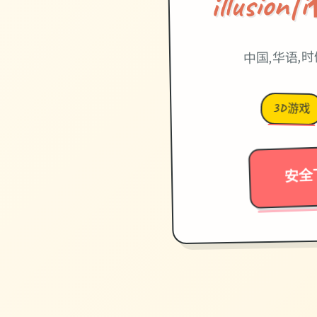
illusi
中国,华语,
3D游戏
安全